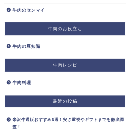
牛肉のセンマイ
牛肉のお役立ち
牛肉の豆知識
牛肉レシピ
牛肉料理
最近の投稿
米沢牛通販おすすめ6選！安さ重視やギフトまでを徹底調
査！