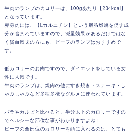
牛肉のランプのカロリーは、100gあたり【234kcal】
となっています。
赤身肉には、【Lカルニチン】という脂肪燃焼を促す成
分が含まれていますので、減量効果があるだけではな
く貧血気味の方にも、ビーフのランプはおすすめで
す。
低カロリーのお肉ですので、ダイエットをしている女
性に人気です。
牛肉のランプは、焼肉の他にすき焼き・ステーキ・し
ゃぶしゃぶなど多種多様なグルメに使われています。
バラやカルビと比べると、半分以下のカロリーですの
でヘルシーな部位な事がわかりますよね！
ビーフの全部位のカロリーを頭に入れるのは、とても