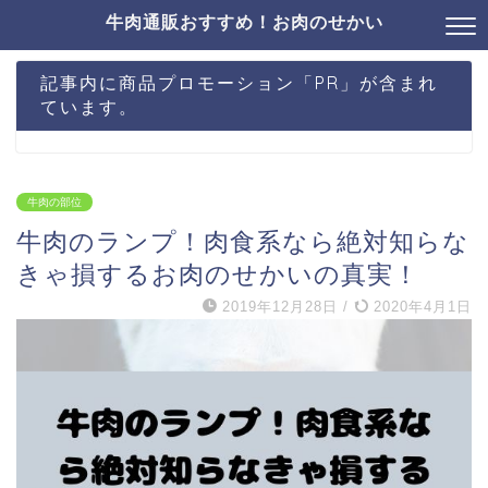
牛肉通販おすすめ！お肉のせかい
記事内に商品プロモーション「PR」が含まれ
ています。
牛肉の部位
牛肉のランプ！肉食系なら絶対知らな
きゃ損するお肉のせかいの真実！
2019年12月28日
/
2020年4月1日