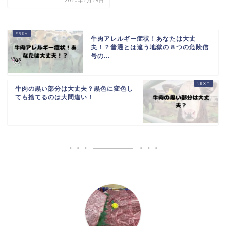
2020年2月29日
牛肉アレルギー症状！あなたは大丈
夫！？普通とは違う地獄の８つの危険信
号の...
牛肉の黒い部分は大丈夫？黒色に変色し
ても捨てるのは大間違い！