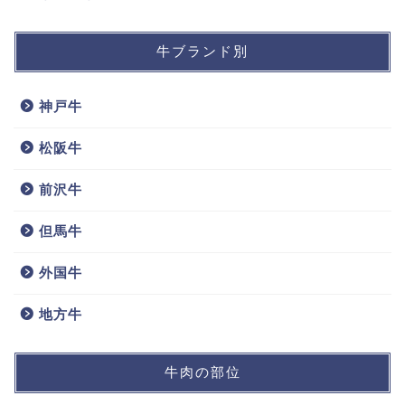
牛ブランド別
神戸牛
松阪牛
前沢牛
但馬牛
外国牛
地方牛
牛肉の部位