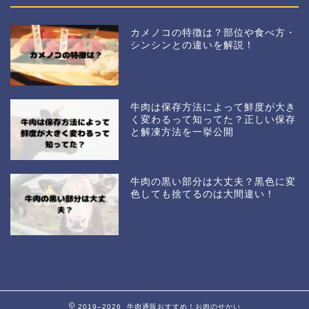
カメノコの特徴は？部位や食べ方・
シンシンとの違いを解説！
牛肉は保存方法によって鮮度が大き
く変わるって知ってた？正しい保存
と解凍方法を一挙公開
牛肉の黒い部分は大丈夫？黒色に変
色しても捨てるのは大間違い！
2019–2026 牛肉通販おすすめ！お肉のせかい