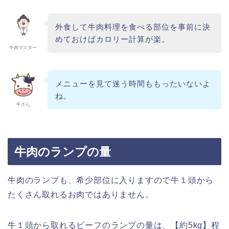
外食して牛肉料理を食べる部位を事前に決
めておけばカロリー計算が楽。
牛肉マスター
メニューを見て迷う時間ももったいないよ
ね。
牛さん
牛肉のランプの量
牛肉のランプも、希少部位に入りますので牛１頭から
たくさん取れるお肉ではありません。
牛１頭から取れるビーフのランプの量は、【約5kg】程