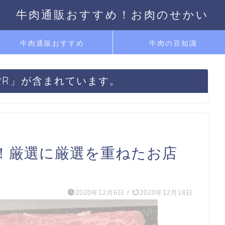
牛肉通販おすすめ！お肉のせかい
牛肉通販おすすめ
牛肉の豆知識
PR」が含まれています。
！厳選に厳選を重ねたお店
2020年12月6日
/
2020年12月18日