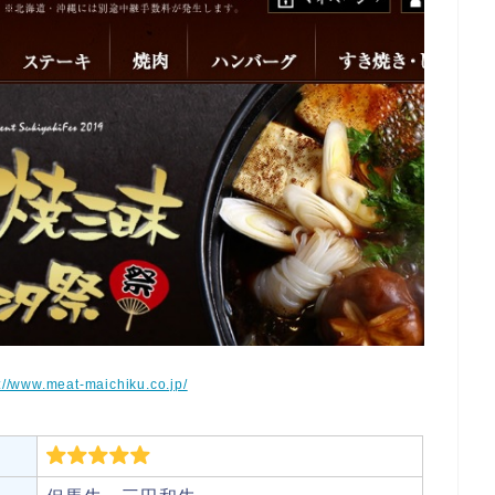
p://www.meat-maichiku.co.jp/