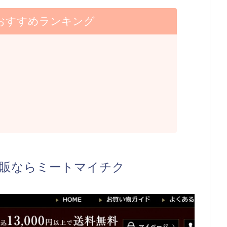
おすすめランキング
販ならミートマイチク