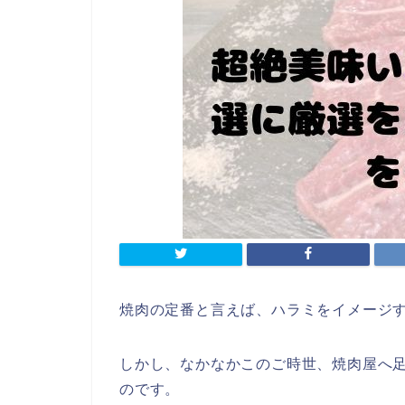
焼肉の定番と言えば、ハラミをイメージ
しかし、なかなかこのご時世、焼肉屋へ
のです。