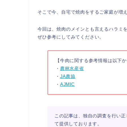
そこで今、自宅で焼肉をするご家庭が増
今回は、焼肉のメインとも言えるハラミ
ぜひ参考にしてみてください。
【牛肉に関する参考情報は以下か
・
農林水産省
・
JA農協
・
AJMIC
この記事は、独自の調査を行い正
て提供しております。