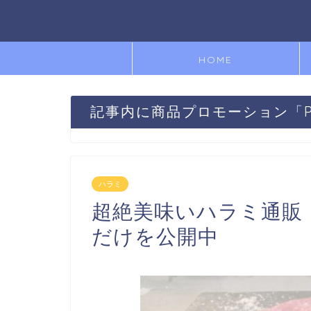
HOME
記事内に商品プロモーション「
ハラミ
超絶美味いハラミ通販
だけを公開中