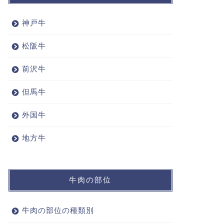
神戸牛
松阪牛
前沢牛
但馬牛
外国牛
地方牛
牛肉の部位
牛肉の部位の種類別