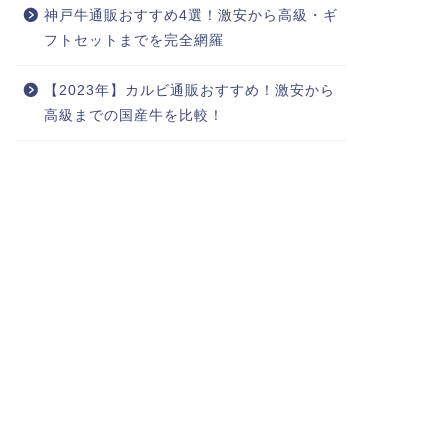
神戸牛通販おすすめ4選！激安から高級・ギ
フトセットまでを完全網羅
【2023年】カルビ通販おすすめ！激安から
高級までの国産牛を比較！