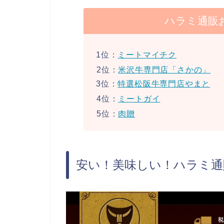
ハラミ通販
1位：
ミートマイチク
2位：
米沢牛専門店「さかの」
3位：
特選松阪牛専門店やまと
4位：
ミートガイ
5位：
肉贈
安い！美味しい！ハラミ通