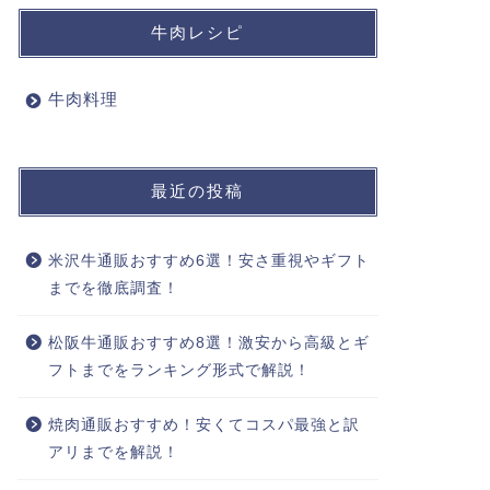
牛肉レシピ
牛肉料理
最近の投稿
米沢牛通販おすすめ6選！安さ重視やギフト
までを徹底調査！
松阪牛通販おすすめ8選！激安から高級とギ
フトまでをランキング形式で解説！
焼肉通販おすすめ！安くてコスパ最強と訳
アリまでを解説！