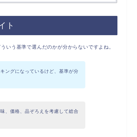
イト
どういう基準で選んだのかが分からないですよね。
ンキングになっているけど、基準が分
や味、価格、品ぞろえを考慮して総合