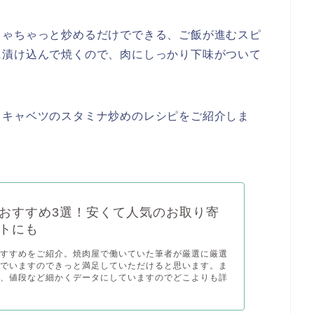
ちゃちゃっと炒めるだけでできる、ご飯が進むスピ
に漬け込んで焼くので、肉にしっかり下味がついて
とキャベツのスタミナ炒めのレシピをご紹介しま
おすすめ3選！安くて人気のお取り寄
トにも
おすすめをご紹介。焼肉屋で働いていた筆者が厳選に厳選
んでいますのできっと満足していただけると思います。ま
料、値段など細かくデータにしていますのでどこよりも詳