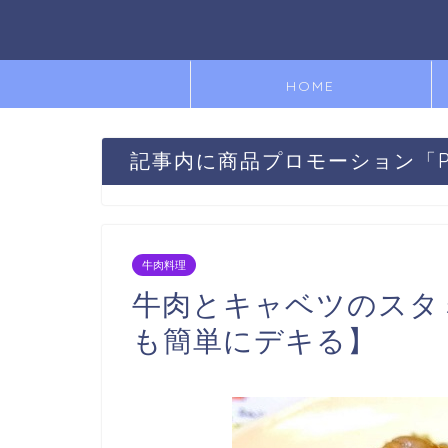
HOME
記事内に商品プロモーション「
牛肉料理
牛肉とキャベツのスタ
も簡単にデキる】