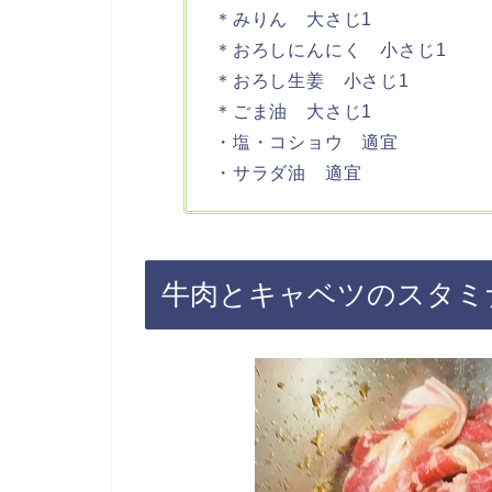
＊みりん 大さじ1
＊おろしにんにく 小さじ1
＊おろし生姜 小さじ1
＊ごま油 大さじ1
・塩・コショウ 適宜
・サラダ油 適宜
牛肉とキャベツのスタミ