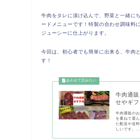
牛肉をタレに漬け込んで、野菜と一緒に
ードメニューです！特製の合わせ調味料
ジューシーに仕上がります。
今回は、初心者でも簡単に出来る、牛肉
す！
牛肉通販
せやギフ
牛肉通販の
を重ねて選
た配送や送
しいです。...