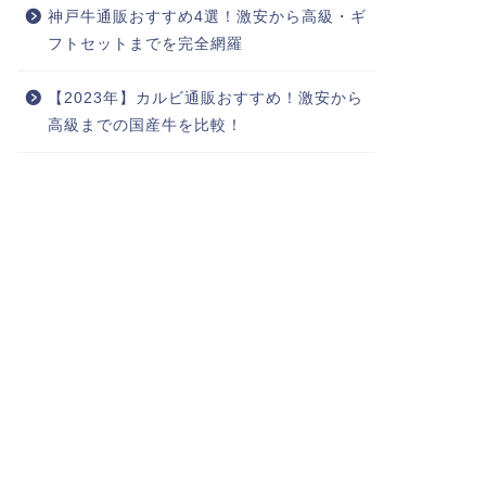
神戸牛通販おすすめ4選！激安から高級・ギ
フトセットまでを完全網羅
【2023年】カルビ通販おすすめ！激安から
高級までの国産牛を比較！