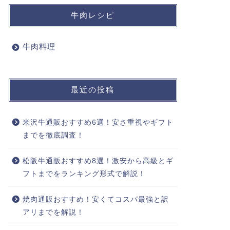
牛肉レシピ
牛肉料理
最近の投稿
米沢牛通販おすすめ6選！安さ重視やギフト
までを徹底調査！
松阪牛通販おすすめ8選！激安から高級とギ
フトまでをランキング形式で解説！
焼肉通販おすすめ！安くてコスパ最強と訳
アリまでを解説！