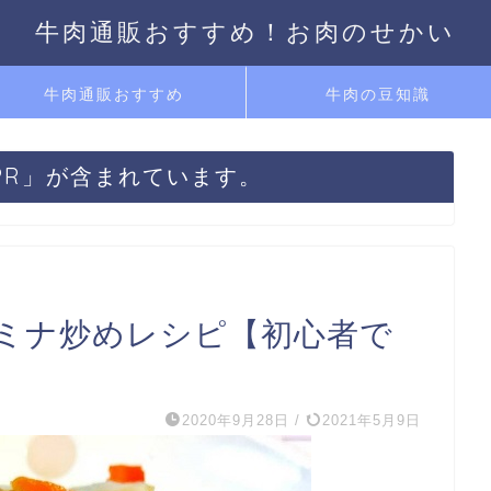
牛肉通販おすすめ！お肉のせかい
牛肉通販おすすめ
牛肉の豆知識
PR」が含まれています。
ミナ炒めレシピ【初心者で
2020年9月28日
/
2021年5月9日