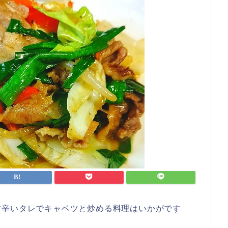
甘辛いタレでキャベツと炒める料理はいかがです