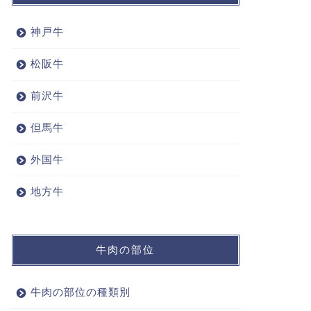
神戸牛
松阪牛
前沢牛
但馬牛
外国牛
地方牛
牛肉の部位
牛肉の部位の種類別