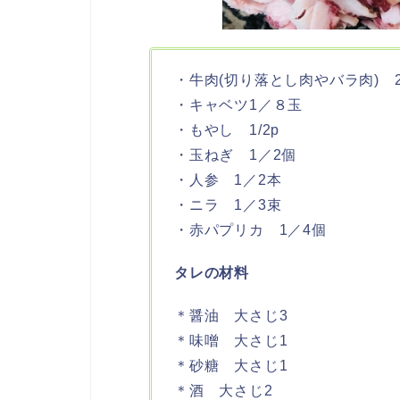
・牛肉(切り落とし肉やバラ肉) 2
・キャベツ1／８玉
・もやし 1/2p
・玉ねぎ 1／2個
・人参 1／2本
・ニラ 1／3束
・赤パプリカ 1／4個
タレの材料
＊醤油 大さじ3
＊味噌 大さじ1
＊砂糖 大さじ1
＊酒 大さじ2