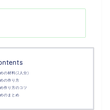
ontents
の材料(2人分)
めの作り方
め作り方のコツ
めのまとめ