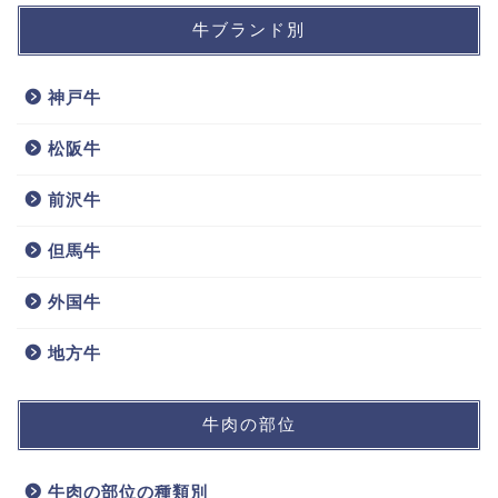
牛ブランド別
神戸牛
松阪牛
前沢牛
但馬牛
外国牛
地方牛
牛肉の部位
牛肉の部位の種類別