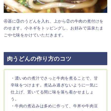
④器に③のうどんを入れ、上から②の牛肉の煮付けを
のせます。小ネギをトッピングし、お好みで温泉たま
ごや七味をかけていただきます。
肉うどんの作り方のコツ
・濃いめの煮汁でさっと牛肉を煮ることで、甘
辛味をつけます。煮込み過ぎないように一気に
仕上げ、置いてる間に味を落ち着かせましょ
う。
・牛肉の煮込みは多めに作って、牛丼や牛肉豆