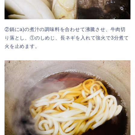
②鍋にa)の煮汁の調味料を合わせて沸騰させ、牛肉切
り落とし、①のしめじ、長ネギを入れて強火で3分煮て
火を止めます。