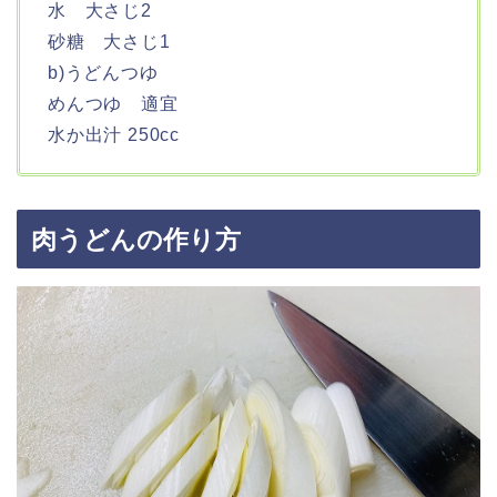
水 大さじ2
砂糖 大さじ1
b)うどんつゆ
めんつゆ 適宜
水か出汁 250cc
肉うどんの作り方