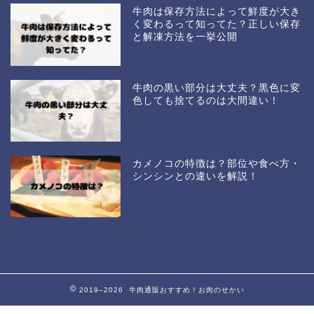
牛肉は保存方法によって鮮度が大き
く変わるって知ってた？正しい保存
と解凍方法を一挙公開
牛肉の黒い部分は大丈夫？黒色に変
色しても捨てるのは大間違い！
カメノコの特徴は？部位や食べ方・
シンシンとの違いを解説！
2019–2026 牛肉通販おすすめ！お肉のせかい