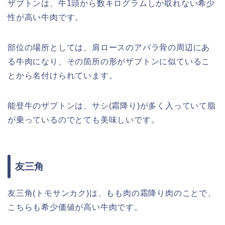
ザブトンは、牛1頭から数キログラムしか取れない希少
性が高い牛肉です。
部位の場所としては、肩ロースのアバラ骨の周辺にあ
る牛肉になり、その箇所の形がザブトンに似ているこ
とから名付けられています。
能登牛のザブトンは、サシ(霜降り)が多く入っていて脂
が乗っているのでとても美味しいです。
友三角
友三角(トモサンカク)は、もも肉の霜降り肉のことで、
こちらも希少価値が高い牛肉です。