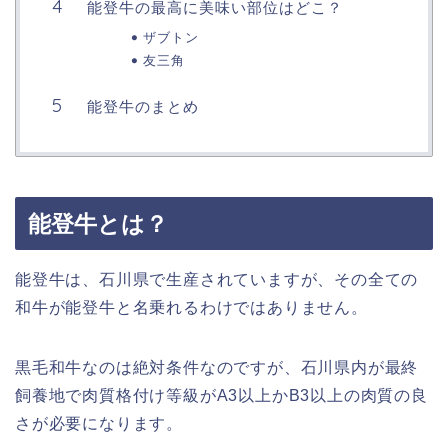
能登牛の最高に美味い部位はどこ？
ザブトン
友三角
能登牛のまとめ
能登牛とは？
能登牛は、石川県で生産されていますが、その全ての
和牛が能登牛と名乗れるわけではありません。
黒毛和牛なのは絶対条件なのですが、石川県内が最終
飼養地で肉質格付け等級がA3以上かB3以上の肉質の良
さが必要になります。