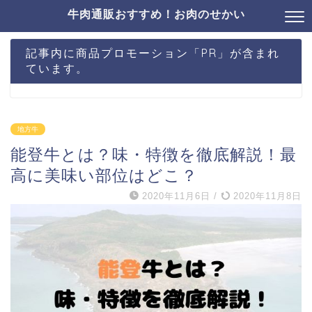
牛肉通販おすすめ！お肉のせかい
記事内に商品プロモーション「PR」が含まれ
ています。
地方牛
能登牛とは？味・特徴を徹底解説！最
高に美味い部位はどこ？
2020年11月6日
/
2020年11月8日