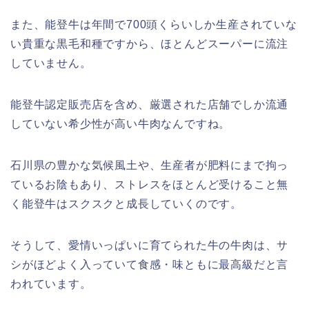
また、能登牛は年間で700頭くらいしか生産されていな
い貴重な黒毛和種ですから、ほとんどスーパーに流注
していません。
能登牛認定販売店を含め、厳選された店舗でしか流通
していない希少性が高い牛肉なんですね。
石川県の豊かな気候風土や、生産者が肥料にまで拘っ
ているお陰もあり、ストレスをほとんど受けること無
く能登牛はスクスクと成長していくのです。
そうして、愛情いっぱいに育てられた牛の牛肉は、サ
シがほどよく入っていて食感・味ともに最高級だと言
われています。