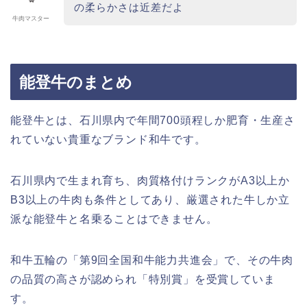
の柔らかさは近差だよ
牛肉マスター
能登牛のまとめ
能登牛とは、石川県内で年間700頭程しか肥育・生産さ
れていない貴重なブランド和牛です。
石川県内で生まれ育ち、肉質格付けランクがA3以上か
B3以上の牛肉も条件としてあり、厳選された牛しか立
派な能登牛と名乗ることはできません。
和牛五輪の「第9回全国和牛能力共進会」で、その牛肉
の品質の高さが認められ「特別賞」を受賞していま
す。