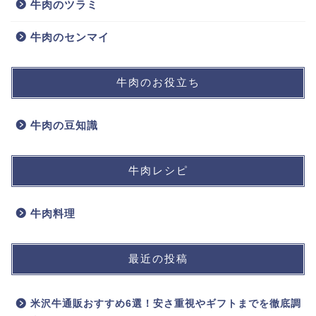
牛肉のツラミ
牛肉のセンマイ
牛肉のお役立ち
牛肉の豆知識
牛肉レシピ
牛肉料理
最近の投稿
米沢牛通販おすすめ6選！安さ重視やギフトまでを徹底調