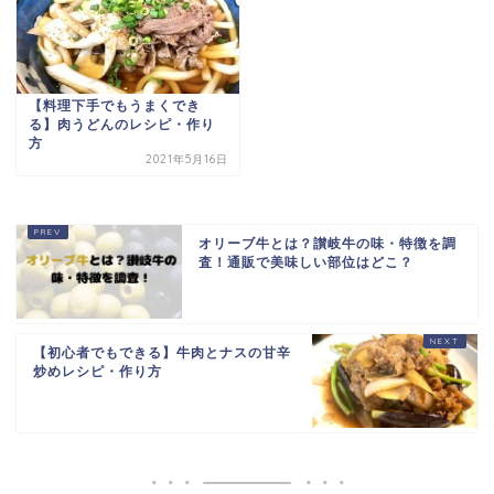
【料理下手でもうまくでき
る】肉うどんのレシピ・作り
方
2021年5月16日
オリーブ牛とは？讃岐牛の味・特徴を調
査！通販で美味しい部位はどこ？
【初心者でもできる】牛肉とナスの甘辛
炒めレシピ・作り方