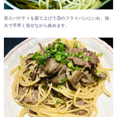
④スパゲティを茹で上げて③のフライパンにいれ、強
火で手早く混ぜながら絡めます。