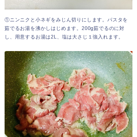
①ニンニクと小ネギをみじん切りにします。パスタを
茹でるお湯を沸かしはじめます。200g茹でるのに対
し、用意するお湯は2L、塩は大さじ１強入れます。