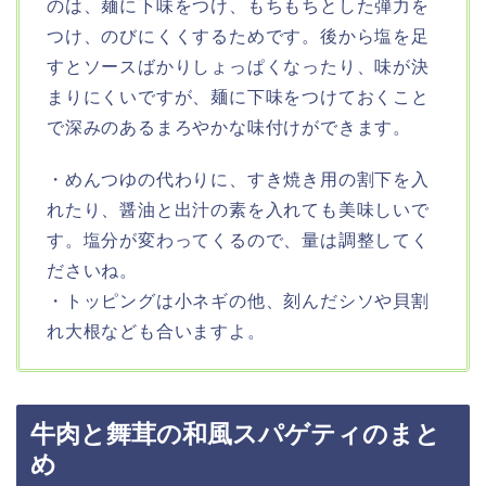
のは、麺に下味をつけ、もちもちとした弾力を
つけ、のびにくくするためです。後から塩を足
すとソースばかりしょっぱくなったり、味が決
まりにくいですが、麺に下味をつけておくこと
で深みのあるまろやかな味付けができます。
・めんつゆの代わりに、すき焼き用の割下を入
れたり、醤油と出汁の素を入れても美味しいで
す。塩分が変わってくるので、量は調整してく
ださいね。
・トッピングは小ネギの他、刻んだシソや貝割
れ大根なども合いますよ。
牛肉と舞茸の和風スパゲティのまと
め