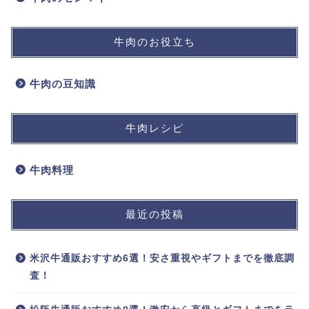
牛肉のお役立ち
牛肉の豆知識
牛肉レシピ
牛肉料理
最近の投稿
米沢牛通販おすすめ6選！安さ重視やギフトまでを徹底調
査！