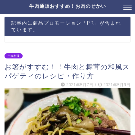
牛肉通販おすすめ！お肉のせかい
記事内に商品プロモーション「PR」が含まれ
ています。
牛肉料理
お箸がすすむ！！牛肉と舞茸の和風ス
パゲティのレシピ・作り方
2021年5月7日
/
2021年5月9日