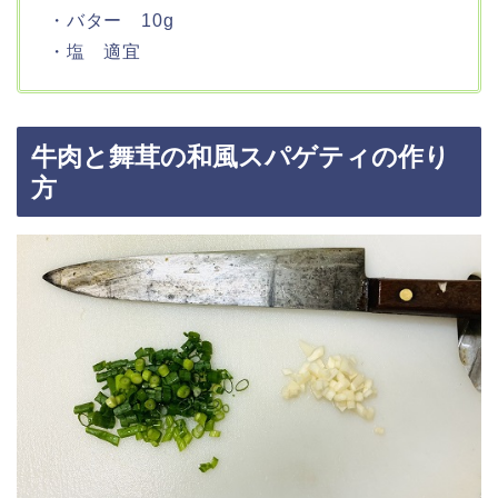
・バター 10g
・塩 適宜
牛肉と舞茸の和風スパゲティの作り
方