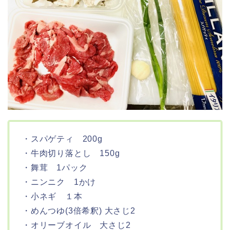
・スパゲティ 200g
・牛肉切り落とし 150g
・舞茸 1パック
・ニンニク 1かけ
・小ネギ １本
・めんつゆ(3倍希釈) 大さじ2
・オリーブオイル 大さじ2