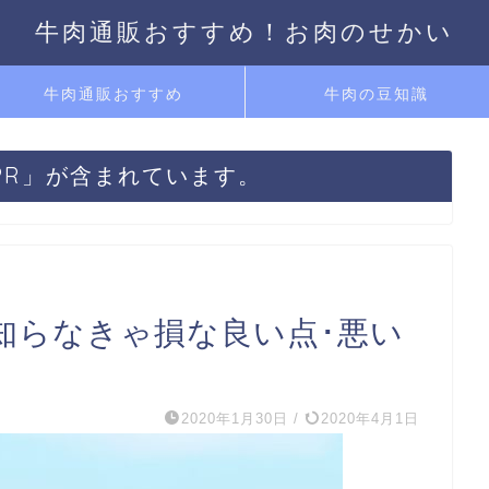
牛肉通販おすすめ！お肉のせかい
牛肉通販おすすめ
牛肉の豆知識
PR」が含まれています。
知らなきゃ損な良い点･悪い
2020年1月30日
/
2020年4月1日