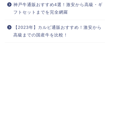
神戸牛通販おすすめ4選！激安から高級・ギ
フトセットまでを完全網羅
【2023年】カルビ通販おすすめ！激安から
高級までの国産牛を比較！