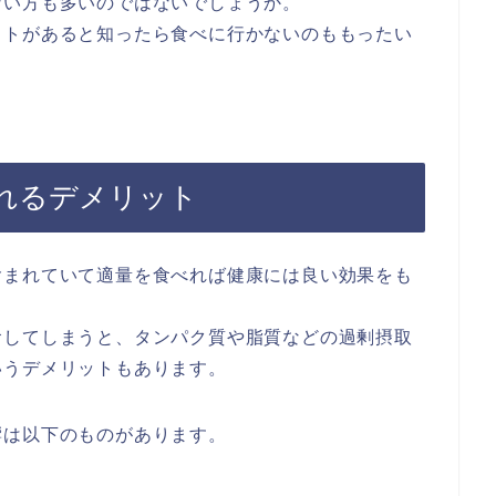
ない方も多いのではないでしょうか。
ットがあると知ったら食べに行かないのももったい
れるデメリット
含まれていて適量を食べれば健康には良い効果をも
食してしまうと、タンパク質や脂質などの過剰摂取
いうデメリットもあります。
響は以下のものがあります。