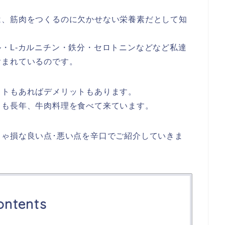
は、筋肉をつくるのに欠かせない栄養素だとして知
・L-カルニチン・鉄分・セロトニンなどなど私達
含まれているのです。
ットもあればデメリットもあります。
りも長年、牛肉料理を食べて来ています。
ゃ損な良い点･悪い点を辛口でご紹介していきま
ontents