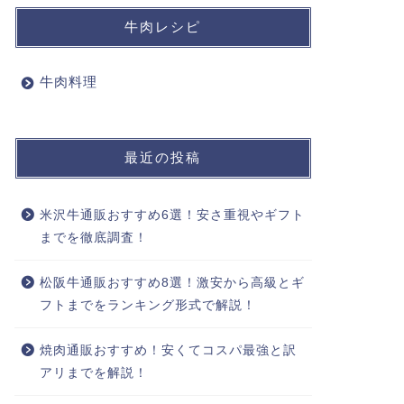
牛肉レシピ
牛肉料理
最近の投稿
米沢牛通販おすすめ6選！安さ重視やギフト
までを徹底調査！
松阪牛通販おすすめ8選！激安から高級とギ
フトまでをランキング形式で解説！
焼肉通販おすすめ！安くてコスパ最強と訳
アリまでを解説！