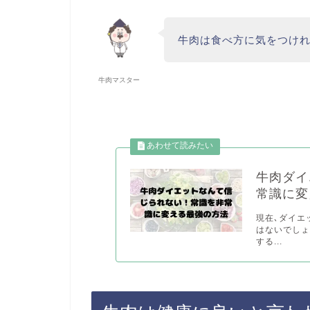
牛肉は食べ方に気をつけ
牛肉マスター
牛肉ダイ
常識に変
現在､ダイエ
はないでしょ
する...