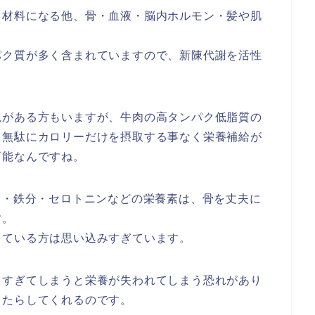
る材料になる他、骨・血液・脳内ホルモン・髪や肌
パク質が多く含まれていますので、新陳代謝を活性
観がある方もいますが、牛肉の高タンパク低脂質の
、無駄にカロリーだけを摂取する事なく栄養補給が
可能なんですね。
ン・鉄分・セロトニンなどの栄養素は、骨を丈夫に
す。
っている方は思い込みすぎています。
しすぎてしまうと栄養が失われてしまう恐れがあり
もたらしてくれるのです。