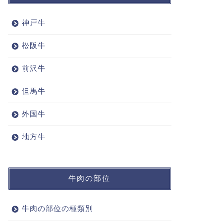
神戸牛
松阪牛
前沢牛
但馬牛
外国牛
地方牛
牛肉の部位
牛肉の部位の種類別