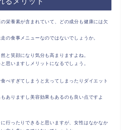
れるメリット
類の栄養素が含まれていて、どの成分も健康には欠
馳走の食事メニューなのではないでしょうか。
自然と笑顔になり気分も高まりますよね。
いと思いますしメリットになるでしょう。
で食べすぎてしまうと太ってしまったりダイエット
果もありますし美容効果もあるのも良い点ですよ
ンに行ったりできると思いますが、女性はなかなか