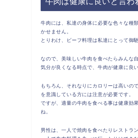
牛肉は健康に良いと言わ
牛肉には、私達の身体に必要な色々な種
かせません。
とりわけ、ビーフ料理は私達にとって御
なので、美味しい牛肉を食べたらみんな
気分が良くなる時点で、牛肉が健康に良
もちろん、それなりにカロリーは高いの
を意識している方には注意が必要です。
ですが、適量の牛肉を食べる事は健康効
ね。
男性は、一人で焼肉を食べたりレストラ