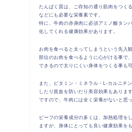
たんぱく質は、ご存知の通り筋肉をつく
などにも必要な栄養素です。
特に、牛肉の赤身肉に必須アミノ酸タン
化してくれる健康効果があります。
お肉を食べると太ってしまうという先入
部位のお肉を食べるように心がける事で
できるので太りにくい身体をつくる事も
また、ビタミン・ミネラル・L-カルニチ
したり貧血を防いだり美容効果もありま
ですので、牛肉には全く栄養がないと思
ビーフの栄養成分の多くは、加熱処理を
ますが、身体にとっても良い健康効果を