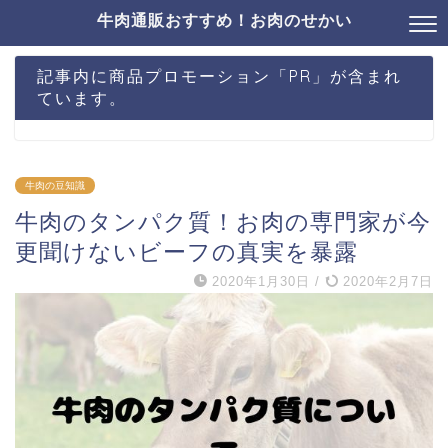
牛肉通販おすすめ！お肉のせかい
記事内に商品プロモーション「PR」が含まれ
ています。
牛肉の豆知識
牛肉のタンパク質！お肉の専門家が今
更聞けないビーフの真実を暴露
2020年1月30日
/
2020年2月7日