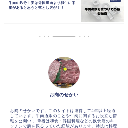
牛肉の鉄分！実は外国産肉より和牛に栄
養があると思うと落とし穴が！？
お肉のせかい
お肉のせかいです。このサイトは運営して4年以上経過
しています。牛肉通販のことや牛肉に関するお役立ち情
報を公開中 。筆者は和食・韓国料理などの飲食店のキ
ッチンで腕を振るっていた経験があります。特技は料理