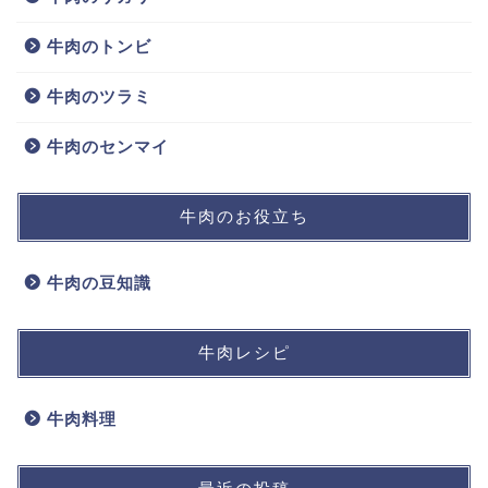
牛肉のトンビ
牛肉のツラミ
牛肉のセンマイ
牛肉のお役立ち
牛肉の豆知識
牛肉レシピ
牛肉料理