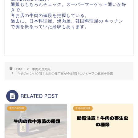
通販ももちろんチェック。スーパーマーケット通いが好
きで、
各お店の牛肉の値段を把握している。
過去に、日本料理屋、焼肉屋、韓国料理屋の キッチン
で腕を振るっていた経験もあります。
HOME
牛肉の豆知識
牛肉のタンパク質！お肉の専門家が今更聞けないビーフの真実を暴露
RELATED POST
牛肉の豆知識
牛肉の豆知識